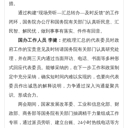
措。
通过构建“现场旁听—汇总转办—及时反馈”的工作
闭环，国务院办公厅和国务院有关部门认真听民意、汇
民智、解民忧，做到事事有落实、件件有回音。
国办工作人员 李健：
把梳理汇总的代表委员对政
府工作的宝贵意见及时转请国务院有关部门认真研究处
理，并在两三天内通过当面拜访、电话、书面等多种形
式回应代表委员。能够采纳的，在下一步工作和政策制
定中充分采纳，确实短时间内难以实现的，也要向代表
委员作出诚恳的解释说明，力争通过深入沟通凝聚共
识、形成合力。
两会期间，国家发展改革委、工业和信息化部、财
政部、商务部等国务院有关部门抽调精干力量组成工作
专班，通过派员旁听、建立台账、24小时热线电话等方