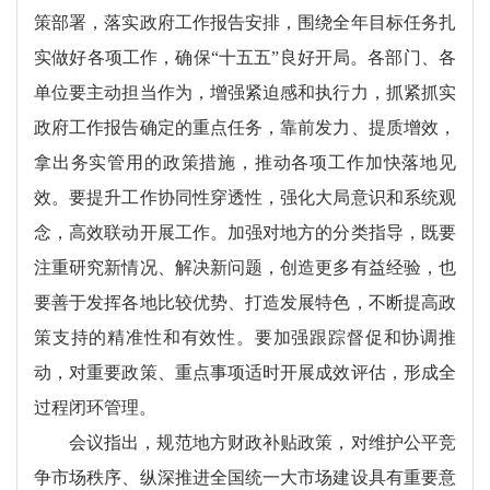
策部署，落实政府工作报告安排，围绕全年目标任务扎
实做好各项工作，确保“十五五”良好开局。各部门、各
单位要主动担当作为，增强紧迫感和执行力，抓紧抓实
政府工作报告确定的重点任务，靠前发力、提质增效，
拿出务实管用的政策措施，推动各项工作加快落地见
效。要提升工作协同性穿透性，强化大局意识和系统观
念，高效联动开展工作。加强对地方的分类指导，既要
注重研究新情况、解决新问题，创造更多有益经验，也
要善于发挥各地比较优势、打造发展特色，不断提高政
策支持的精准性和有效性。要加强跟踪督促和协调推
动，对重要政策、重点事项适时开展成效评估，形成全
过程闭环管理。
会议指出，规范地方财政补贴政策，对维护公平竞
争市场秩序、纵深推进全国统一大市场建设具有重要意