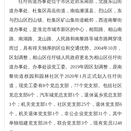
任圩街道办事处位于市区近郊东南部，北接东山街
道办事处、杜集区高岳街道，南临濉溪县、烈山区，东
与烈山区烈山镇、杜集区矿山集街道毗邻，西连南黎街
道办事处，是淮北市城市新区的中心，相阳路、相山南
路、南湖路、龙山路、人民路和南黎路等城市路网穿境
而过，具有得天独厚的区位和交通优势。2004年10月，
区划调整，相山区任圩镇人民政府更名为相山区任圩街
道办事处。办事处设党工委。2019年因区划调整，原南
黎街道杈园和园林社区于2020年1月正式划入任圩街
道，现党工委有8个党总支部，77个党支部。包括社区
党总支部6个，汽车城党总支部1个，退休返乡党总支部
1个；机关党支部1个，社区党支部25个，退休党支部6
个，机关退体党支部1个，非公企业党支部31个，其中
单独组建党支部28个，联合党支部3个，现有党员1248