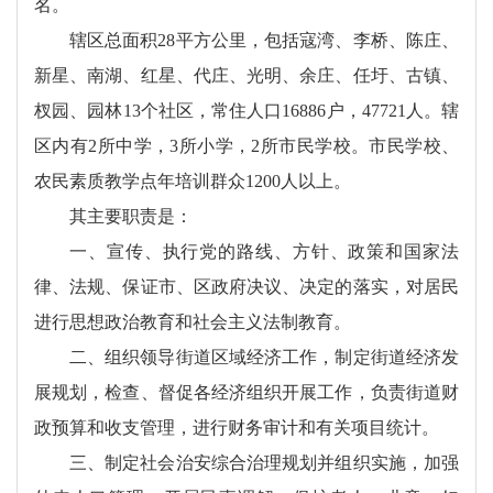
名。
辖区总面积28平方公里，包括寇湾、李桥、陈庄、
新星、南湖、红星、代庄、光明、余庄、任圩、古镇、
杈园、园林13个社区，常住人口16886户，47721人。辖
区内有2所中学，3所小学，2所市民学校。市民学校、
农民素质教学点年培训群众1200人以上。
其主要职责是：
一、宣传、执行党的路线、方针、政策和国家法
律、法规、保证市、区政府决议、决定的落实，对居民
进行思想政治教育和社会主义法制教育。
二、组织领导街道区域经济工作，制定街道经济发
展规划，检查、督促各经济组织开展工作，负责街道财
政预算和收支管理，进行财务审计和有关项目统计。
三、制定社会治安综合治理规划并组织实施，加强