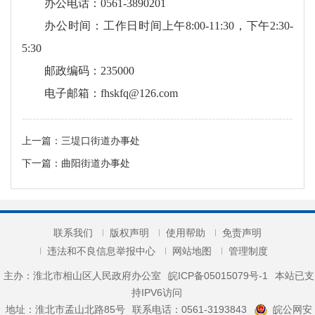
办公电话：0561-3890201
办公时间：工作日时间上午8:00-11:30，下午2:30-
5:30
邮政编码：235000
电子邮箱：fhskfq@126.com
上一篇：
三堤口街道办事处
下一篇：
曲阳街道办事处
联系我们
版权声明
使用帮助
免责声明
违法和不良信息举报中心
网站地图
管理制度
主办：淮北市相山区人民政府办公室
皖ICP备05015079号-1
本站已支
持IPV6访问
地址：淮北市孟山北路85号
联系电话：0561-3193843
皖公网安