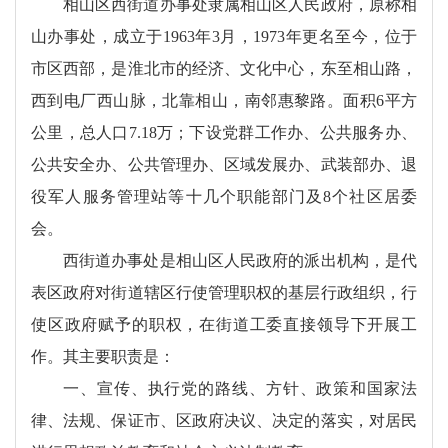
相山区西街道办事处隶属相山区人民政府，原称相
山办事处，成立于1963年3月，1973年更名至今，位于
市区西部，是淮北市的经济、文化中心，东至相山路，
西到电厂西山脉，北靠相山，南邻惠黎路。面积6平方
公里，总人口7.18万；下设党群工作办、公共服务办、
公共安全办、公共管理办、区域发展办、武装部办、退
役军人服务管理站等十几个职能部门及8个社区居委
会。
西街道办事处是相山区人民政府的派出机构，是代
表区政府对街道辖区行使管理职权的基层行政组织，行
使区政府赋予的职权，在街道工委直接领导下开展工
作。其主要职责是：
一、宣传、执行党的路线、方针、政策和国家法
律、法规、保证市、区政府决议、决定的落实，对居民