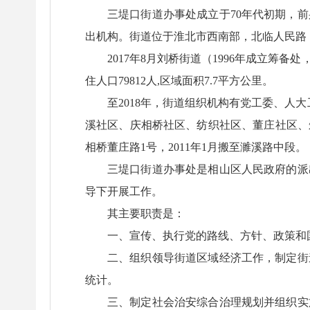
三堤口街道办事处成立于70年代初期，
出机构。街道位于淮北市西南部，北临人民路
2017年8月刘桥街道（1996年成立筹
住人口79812人,区域面积7.7平方公里。
至2018年，街道组织机构有党工委、人
溪社区、庆相桥社区、纺织社区、董庄社区、朱
相桥董庄路1号，2011年1月搬至濉溪路中段。
三堤口街道办事处是相山区人民政府的派
导下开展工作。
其主要职责是：
一、宣传、执行党的路线、方针、政策和
二、组织领导街道区域经济工作，制定街
统计。
三、制定社会治安综合治理规划并组织实