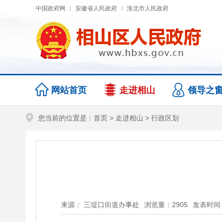
中国政府网
安徽省人民政府
淮北市人民政府
网站首页
走进相山
领导之
您当前的位置是：
首页
>
走进相山
>
行政区划
来源： 三堤口街道办事处
浏览量：
2905
发表时间：2