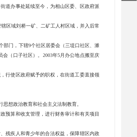
口街道办事处延续至今，为相山区委、区政府派
增加管辖区域刘桥一矿、二矿工人村区域，并入后常
4个部门，下辖9个社区居委会（三堤口社区、濉
会（口子社区）。2003年5月办公地点搬至庆
织，行使区政府赋予的职权，在街道工委直接领
行思想政治教育和社会主义法制教育。
财政预算和收支管理，进行财务审计和有关项目
女、残疾人和青少年的合法权益，保障辖区内政