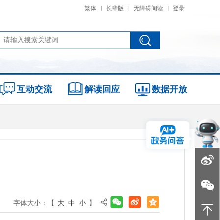
繁体
长辈版
无障碍阅读
登录
互动交流
解读回应
数据开放
字体大小：【
大
中
小
】