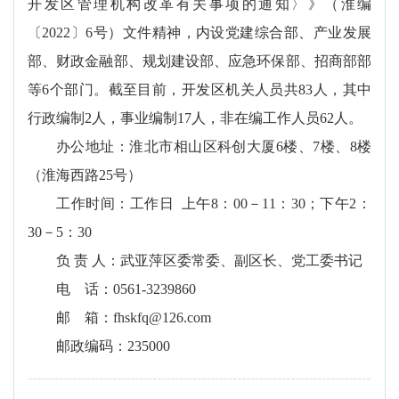
开发区管理机构改革有关事项的通知〉》（淮编
〔2022〕6号）文件精神，内设党建综合部、产业发展
部、财政金融部、规划建设部、应急环保部、招商部部
等6个部门。截至目前，开发区机关人员共83人，其中
行政编制2人，事业编制17人，非在编工作人员62人。
办公地址：淮北市相山区科创大厦6楼、7楼、8楼
（淮海西路25号）
工作时间：工作日 上午8：00－11：30；下午2：
30－5：30
负 责 人：武亚萍区委常委、副区长、党工委书记
电 话：0561-3239860
邮 箱：fhskfq@126.com
邮政编码：235000