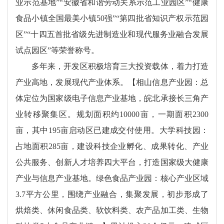
业示范基地”“安徽省和谐劳动关系示范工业园区”“健康
食品小镇全国最美小镇50强”“第四批省知识产权示范园
区”“十四五首批省级先进制造业和现代服务业融合发展
试点园区”等荣誉称号。
多年来，开发区积极培育三大投资载体，着力打造
产业高地，发展现代产业体系。【相山信息产业园：总
体定位为国家级电子信息产业基地，皖北承接长三角产
业转移聚集区。规划面积约10000亩，一期面积2300
亩，其中195亩启动区已建成交付使用。大学科技园：
占地面积285亩，建设科技企业孵化、成果转化、产业
公共服务、创新人才培养四大平台，打造国家级大健康
产业与信息产业基地。绿色食品产业园：核心产业区域
3.7平方公里，围绕产业融合，集聚发展，初步形成了
烘焙类、休闲食品类、软饮料类、农产品加工类、生物