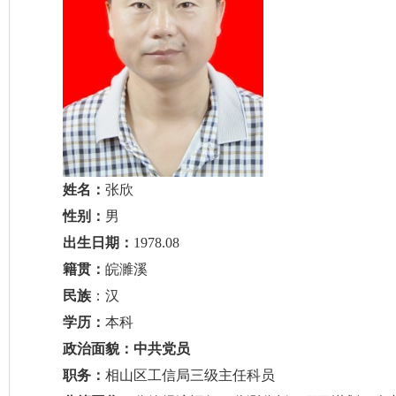
姓名：
张欣
性别：
男
出生日期：
1978.08
籍贯：
皖濉溪
民族
：汉
学历：
本科
政治面貌：中共党员
职务：
相山区工信局三级主任科员