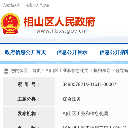
安徽省政府
淮北市人民政府
政府信息公开首页
信息公开目录
信息公开指
您的位置：
首页
>
相山区工业和信息化局
>
机构领导
>
领导
索
引
号：
348807921/201611-00007
主题分类：
综合政务
发布机构：
相山区工业和信息化局