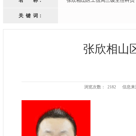
名
称：
张欣相山区工信局三级主任科员
关
键
词：
张欣相山
浏览次数：
2182
信息来