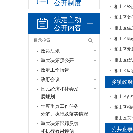
公开制度
相山区经
法定主动
公开内容
相山区民
相山区发
政策法规
相山区信
重大决策预公开
政府工作报告
相山区应
政府会议
乡镇政府
国民经济和社会发
展规划
相山区西
年度重点工作任务
相山区相
分解、执行及落实情况
相山区东
重大决策跟踪反馈
公共企事
和执行效果评估