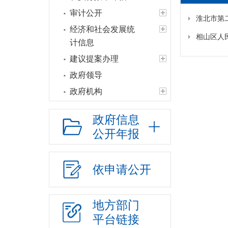
审计公开
淮北市第
经济和社会发展统
相山区人
计信息
建议提案办理
政府领导
政府机构
人事信息
政府信息
财政资金
公开年报
应急管理
政府集中采购
依申请公开
行政权力
“放管服”改革
地方部门
重大建设项目
平台链接
公共资源交易