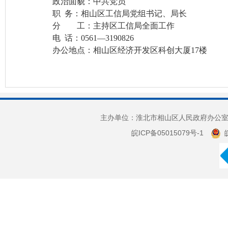
政治面貌：中共党员
职 务：相山区工信局党组书记、局长
分 工：主持区工信局全面工作
电 话：0561—3190826
办公地点：相山区经济开发区科创大厦17楼
主办单位：淮北市相山区人民政府办公室 
皖ICP备05015079号-1