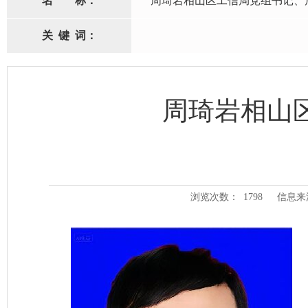
名
称：
周琦岩相山区工信局党组书记、
关
键
词：
周琦岩相山
浏览次数：
1798
信息来