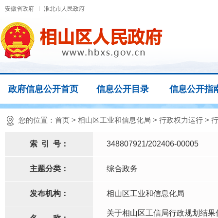
安徽省政府
淮北市人民政府
政府信息公开首页
信息公开目录
信息公开指
您的位置：
首页
>
相山区工业和信息化局
>
行政权力运行
>
索
引
号：
348807921/202406-00005
主题分类：
综合政务
发布机构：
相山区工业和信息化局
关于相山区工信局行政规划结果