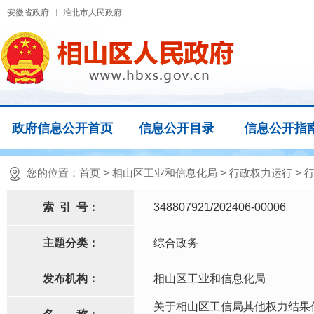
安徽省政府
淮北市人民政府
政府信息公开首页
信息公开目录
信息公开指
您的位置：
首页
>
相山区工业和信息化局
>
行政权力运行
>
索
引
号：
348807921/202406-00006
主题分类：
综合政务
发布机构：
相山区工业和信息化局
关于相山区工信局其他权力结果