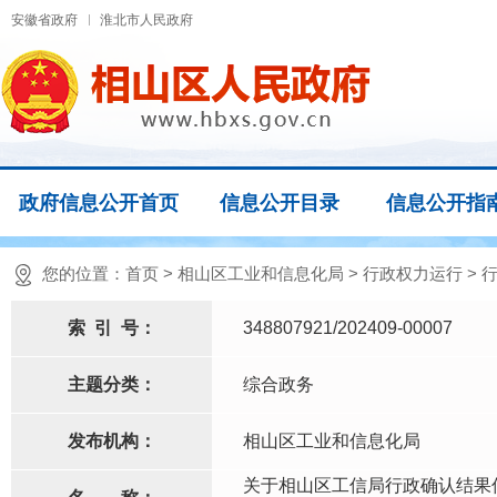
安徽省政府
淮北市人民政府
政府信息公开首页
信息公开目录
信息公开指
您的位置：
首页
>
相山区工业和信息化局
>
行政权力运行
>
索
引
号：
348807921/202409-00007
主题分类：
综合政务
发布机构：
相山区工业和信息化局
关于相山区工信局行政确认结果