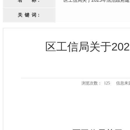
名
称：
区工信局关于2025年法治政府
关
键
词：
区工信局关于20
浏览次数：
125
信息来