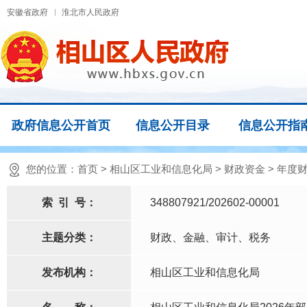
安徽省政府
淮北市人民政府
政府信息公开首页
信息公开目录
信息公开指
您的位置：
首页
>
相山区工业和信息化局
>
财政资金
>
年度财
索
引
号：
348807921/202602-00001
主题分类：
财政、金融、审计、税务
发布机构：
相山区工业和信息化局