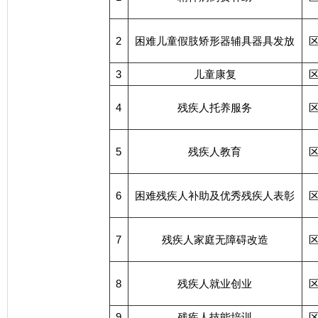
2
困难儿童假肢矫形器辅具器具发放
3
儿童康复
4
残疾人托养服务
5
残疾人教育
6
困难残疾人补助及优秀残疾人表彰
7
残疾人家庭无障碍改造
8
残疾人就业创业
9
残疾人技能培训