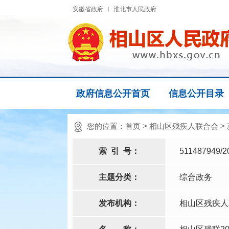
安徽省政府
淮北市人民政府
政府信息公开首页
信息公开目录
您的位置：
首页
>
相山区残疾人联合会
>
索
引
号：
511487949/2
主题分类：
综合政务
发布机构：
相山区残疾人