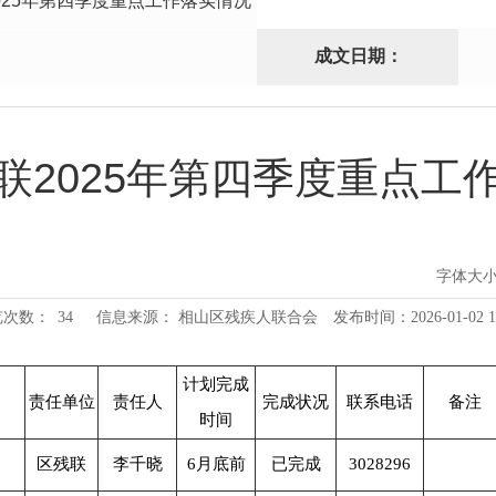
025年第四季度重点工作落实情况
成文日期：
联2025年第四季度重点工
字体大
览次数：
34
信息来源： 相山区残疾人联合会
发布时间：2026-01-02 1
计划完成
责任单位
责任人
完成状况
联系电话
备注
时间
区残联
李千晓
6
月底前
已完成
3028296