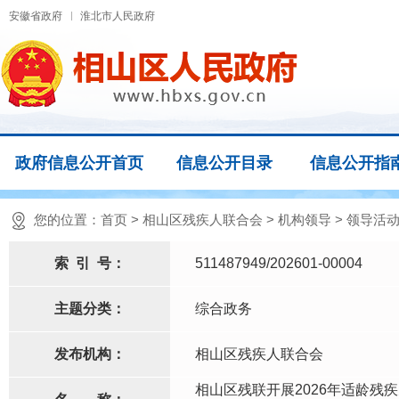
安徽省政府
淮北市人民政府
政府信息公开首页
信息公开目录
信息公开指
您的位置：
首页
>
相山区残疾人联合会
>
机构领导
>
领导活
索
引
号：
511487949/202601-00004
主题分类：
综合政务
发布机构：
相山区残疾人联合会
相山区残联开展2026年适龄残