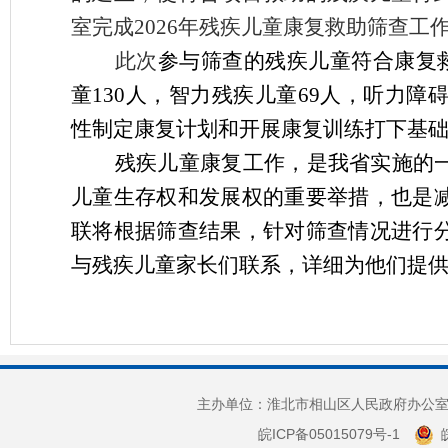
室完成
2026年残疾儿童康复救助筛查工
此次
参与筛查的残疾儿童符合康复
童130人，智力残疾儿童69人，听力障
性制定康复计划和开展康复训练打下基
残疾儿童康复工作，是我省实施的
儿童生存权和发展权的重要举措，也是
联将根据筛查结果，针对筛查情况进行
与残疾儿童家长们联系，详细为他们提
主办单位：淮北市相山区人民政府办公室 
皖ICP备05015079号-1