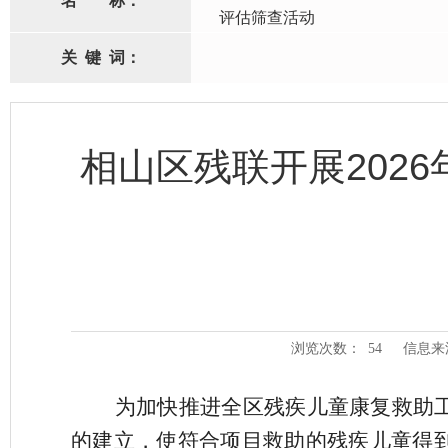
名
称：
评估筛查活动
关
键
词：
相山区残联开展202
浏览次数：
54
信息来
为加快推进全区残疾儿童康复救助
的建立，使符合项目救助的残疾儿童得