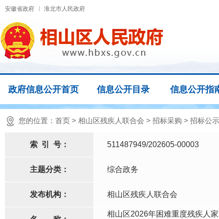
安徽省政府
淮北市人民政府
政府信息公开首页
信息公开目录
信息公开指
您的位置：
首页
>
相山区残疾人联合会
>
招标采购
>
招标公
索
引
号：
511487949/202605-00003
主题分类：
综合政务
发布机构：
相山区残疾人联合会
相山区2026年困难重度残疾人