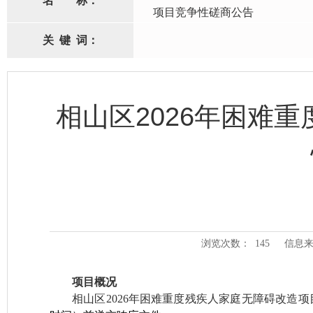
名
称：
项目竞争性磋商公告
关
键
词：
相山区2026年困难
浏览次数：
145
信息来
项目概况
相山区
2026年困难重度残疾人家庭无障碍改造项