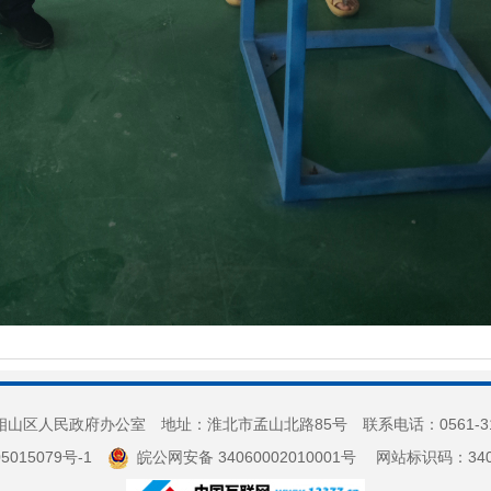
山区人民政府办公室 地址：淮北市孟山北路85号 联系电话：0561-3
5015079号-1
皖公网安备 34060002010001号
网站标识码：3406