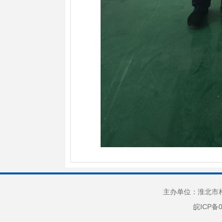
主办单位：淮北市相
皖ICP备0