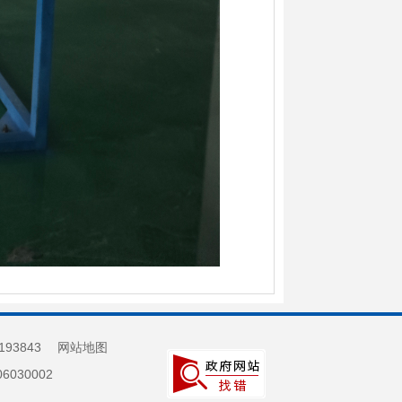
193843
网站地图
030002