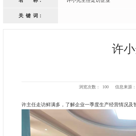
名
称：
许小光主任走访企业
关
键
词：
许小
浏览次数：
100
信息来源：
许主任走访鲜满多，了解企业一季度生产经营情况及