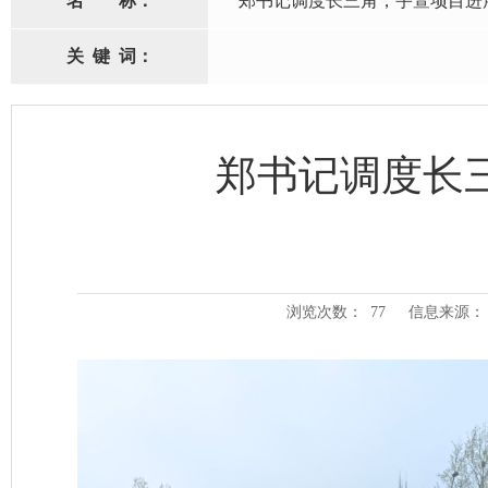
名
称：
郑书记调度长三角，宇萱项目进
关
键
词：
郑书记调度长
浏览次数：
77
信息来源：