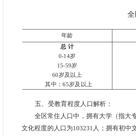
全
年龄
总 计
0-14
岁
15-59
岁
60
岁及以上
其中：
65
岁及以上
五、受教育程度人口解析：
全区常住人口中，拥有大学（指大
文化程度的人口为
103231
人；拥有初中