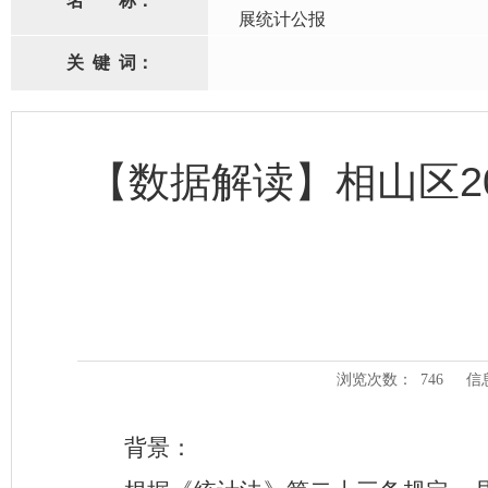
名
称：
展统计公报
关
键
词：
【数据解读】相山区2
浏览次数：
746
信
背景：