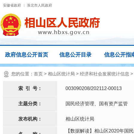
安徽省政府
淮北市人民政府
政府信息公开首页
信息公开目录
信息公开指
您的位置：
首页
>
相山区统计局
>
经济和社会发展统计信息
索
引
号：
003090208/202112-00013
主题分类：
国民经济管理、国有资产监管
发布机构：
相山区统计局
【数据解读】相山区2020年国