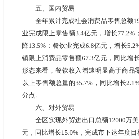
五、国内贸易
全年累计完成社会消费品零售总额
业完成限上零售额3.4
亿元，增长
77.2
%
降
13.5
%；餐饮业完成6.8
亿元，增长
5.2
镇限上消费品零售额67.3
亿元，同比增
形态来看，餐饮收入增速
明显高于商品
以上零售额总量的
35.7%，同比增长2.
分点。
六、对外贸易
全区实现外贸进出口总额
12000
万美
元，同比增长15.0%，完成市下达年度目标