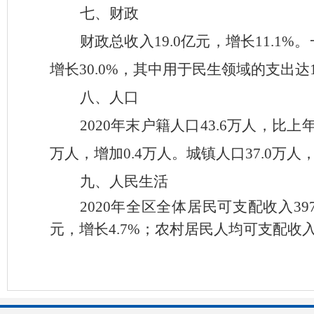
七、财政
财政总收入
19.0亿元，增长11.1
增长30.0%，其中用于民生领域的支出达1
八、人口
2020
年末户籍人口
43.6
万人，比上
万人，增加
0.4
万人。城镇人口
37.0
万人
九、人民生活
2020
年全区全体居民可支配收入
39
元，增长4.7%；农村居民人均可支配收入1