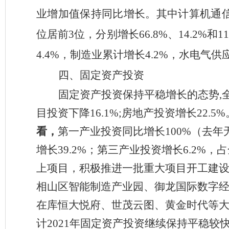
业增加值保持同比增长。其中计算机通
位居前
3位，分别增长66.8%、14.2
4.4%，制造业累计增长4.2%，水电气供
四、固定资产投资
固定资产投资保持平稳增长的态势
,
目投资下降
16.1%;房地产投资增长22.
看，
第一产业投资同比增长
100%（去
增长39.2%；第三产业投资增长6.2%，占
上项目，积极推进一批重大项目开工建
相山区智能制造产业园、御龙国际数字
在库恒大悦府、世茂云图、黄金时代等
计2021年固定资产投资继续保持平稳较