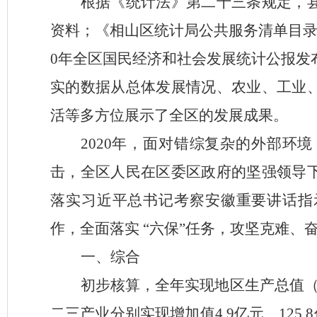
根据《统计法》第二十三条规定，
资料；《相山区统计局公共服务清单目
0年全区国民经济和社会发展统计公报发
实的数据从总体发展情况、农业、工业
活等多方位展示了全区的发展成果。
2020年，面对错综复杂的外部环
击，
全区人民在区委区政府的坚强领导
落实习近平总书记考察安徽重要讲话指
作，全面落实 “六保”任务，攻坚克难、
一、综合
初步核算，全年实现地区生产总值
二三产业分别实现增加值4.9
亿元、
125.8