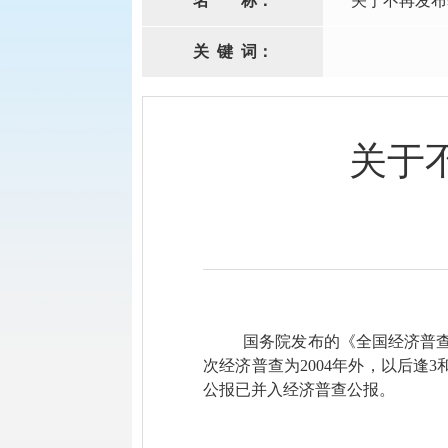
名
称：
关于不再发布
关
键
词：
关于
国务院发布的《全国经济普查条例
次经济普查为2004年外，以后
公报已并入经济普查公报。