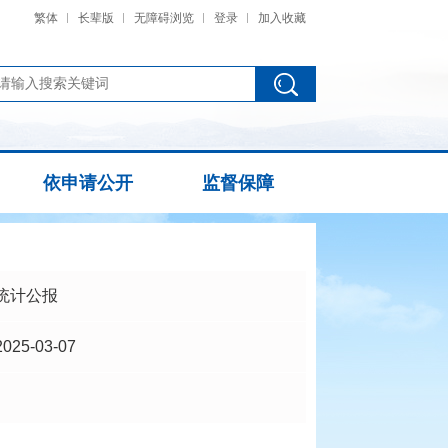
繁体
长辈版
无障碍浏览
登录
加入收藏
依申请公开
监督保障
统计公报
2025-03-07