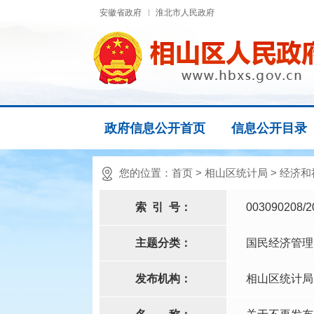
安徽省政府
淮北市人民政府
政府信息公开首页
信息公开目录
您的位置：
首页
>
相山区统计局
>
经济和
索
引
号：
003090208/2
主题分类：
国民经济管理
发布机构：
相山区统计局