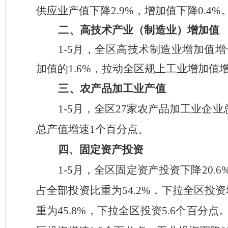
供应业产值下降
2.9%
，增加值下降
0.4%
二、
高技术产业（制造业）增加值
1-5
月，
全区高技术制造业增加值增
加值的
1.6%
，拉动全区规上工业增加值
三、
农产品加工业产值
1-5
月
，全区
2
7
家农产品加工业企业
总产值增速
1
个百分点。
四、
固定资产投资
1-5
月，
全区固定资产投资
下降
20.6
占全部投资比重为
5
4.2
%
，下拉全区投资
重为
45.8
%
，下拉全区投资
5.6
个百分点