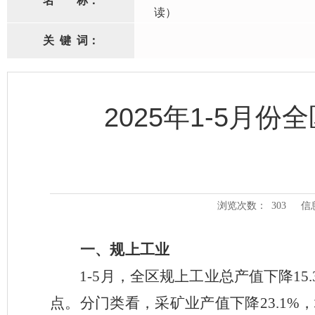
名
称：
读）
关
键
词：
2025年1-5月
浏览次数：
303
信
一、
规上工业
1-5
月，全区规上工业总产值下降
15
点。分门类看，采矿业产值下降
23.1%
，