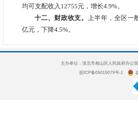
均可支配收入
12755
元，增长
4.9
%
。
十二、
财政收支。
上半年
，全区一
亿元，
下降
4.5
%
。
主办单位：淮北市相山区人民政府办公室 
皖ICP备05015079号-1