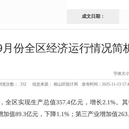
成文日期：
1-9月份全区经济运行情况
字体大
浏览次数：
332
信息来源： 相山区统计局
发布时间：2025-11-13 17:4
，
全区实现生产总值
357.4
亿元，增长
2.1
%
。
其
增加值
89.3
亿元，
下降
1.1
%
；第三产业
增加值
263