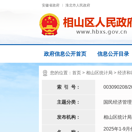
安徽省政府
淮北市人民政府
政府信息公开首页
信息公开目录
您的位置：
首页
>
相山区统计局
>
经济和
索
引
号：
003090208/2
主题分类：
国民经济管理
发布机构：
相山区统计局
2025年1-