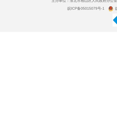
主办单位：淮北市相山区人民政府办公室 
皖ICP备05015079号-1