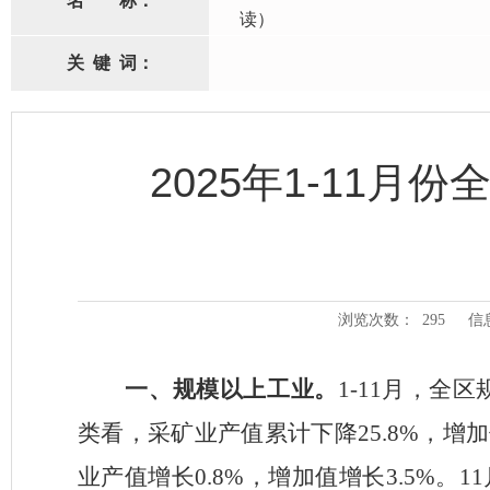
名
称：
读）
关
键
词：
2025年1-11
浏览次数：
295
信
一、
规模以上工业。
1-11
月，全区
类看，采矿业产值累计下降
25.8%
，增加
业产值增长
0.8%
，增加值增长
3.5%
。
11