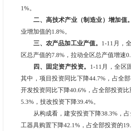
1%
。
二、高技术产业（制造业）增加值
业增加值的
1.8%
。
三、农产品加工业产值。
1-11
月，
区总产值的
7.8%
，拉动全区总产值增速
0
四、固定资产投资。
1-11
月，全区
其中，项目投资同比下降
44.7%
，占全部
开发投资同比下降
40.6%
，占全部投资比
5.3
%
，技改投资
下降
39.4
%
。
从构成看，
建安投资下降
38.3%
，占
工器具购置下降
42.1%
，占全部投资的
19