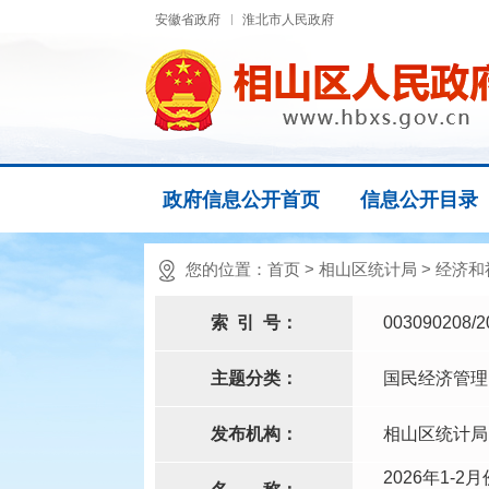
安徽省政府
淮北市人民政府
政府信息公开首页
信息公开目录
您的位置：
首页
>
相山区统计局
>
经济和
索
引
号：
003090208/2
主题分类：
国民经济管理
发布机构：
相山区统计局
2026年1-