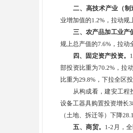
二、
高技术产业（制
业增加值的
1.2
%
，拉动
规
三、
农产品加工业产
规上
总产值的
7.
6
%
，拉动
四、
固定资产投资。
1
部投资比重为
70.2%
，拉
比重为
29.8%
，下拉全区投
从构成看，
建安工程
设备工器具购置投资增长
3
（土地、拆迁等）下降
28.
五、
商贸。
1-
2
月
，
全