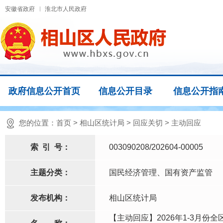
安徽省政府
淮北市人民政府
政府信息公开首页
信息公开目录
信息公开指
您的位置：
首页
>
相山区统计局
>
回应关切
>
主动回应
索
引
号：
003090208/202604-00005
主题分类：
国民经济管理、国有资产监管
发布机构：
相山区统计局
【主动回应】2026年1-3月份