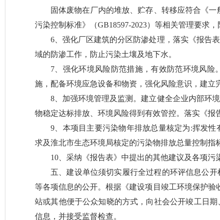
固体废物在厂内的堆放、贮存、转移应符合《一
污染控制标准》（
GB18597-2023
）等相关管理要求，
6
、
强化
厂
区建筑
的分区防渗处理，
落实《报告表
域的防渗工作，防止污染土壤及地下水。
7
、强化环境风险防范措施，有效防范环境风险
施，配备环境应急设备和物资，强化风险意识，建立
8
、加强环境管理及监测。建立健全企业内部环境
物稳定达标排放、环境风险得到有效管控。落实《报
9
、
本项目主要污染物年排放总量核定为
:
挥发性
求及淮北市生态环境局核定的污染物排放总量控制指
10
、采纳《报告表》中提出的其他建议及各项污
五、建设单位须切实履行全过程的环评信息公开
等各项信息的公开。根据《建设项目竣工环境保护验
站或其他便于公众知晓的方式，向社会公开竣工日期
信息，并接受监督检查。