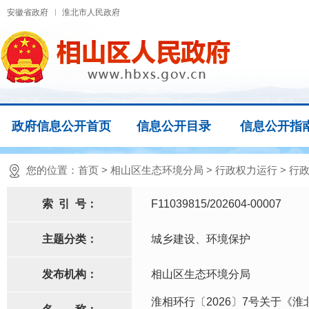
安徽省政府
淮北市人民政府
政府信息公开首页
信息公开目录
信息公开指
您的位置：
首页
>
相山区生态环境分局
>
行政权力运行
>
行
索
引
号：
F11039815/202604-00007
主题分类：
城乡建设、环境保护
发布机构：
相山区生态环境分局
淮相环行〔2026〕7号关于《