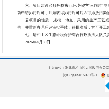
六、项目建设必须严格执行环境保护
“
三同时
”
制
前申请排污许可
，且须取得排污许可后方可排放污染
若项目的性质、规模、地点、采用的生产工艺
告，并重新办理环评审批手续，待批准后，方可开工
七、
请相山区生态环境保护综合行政执法大队负
202
6
年
4
月
30
日
主办单位：淮北市相山区人民政府办公室 
皖ICP备05015079号-1