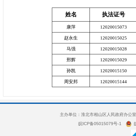
姓名
执法证号
康萍
12020015073
赵永生
12020015025
马强
12020015028
邢辉
12020015029
孙凯
12020015150
周安邦
12020015144
主办单位：淮北市相山区人民政府办公室 
皖ICP备05015079号-1