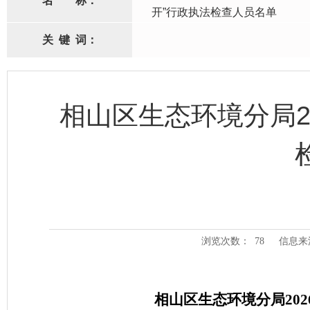
名
称：
开”行政执法检查人员名单
关
键
词：
相山区生态环境分局2
浏览次数：
78
信息来
相山区生态环境分局20