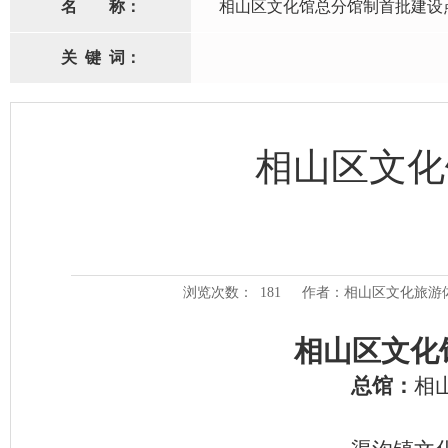
名
称：
相山区文化馆总分馆制首批建设
关
键
词：
相山区文化
浏览次数：
181
作者：相山区文化旅游
相山区文化
总馆：
相