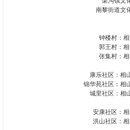
渠沟镇文
南黎街道文
钟楼村：相
郭王村：相
张集村：相
康乐社区：相
锦华苑社区：相
城里社区：相
安康社区：相
洪山社区：相