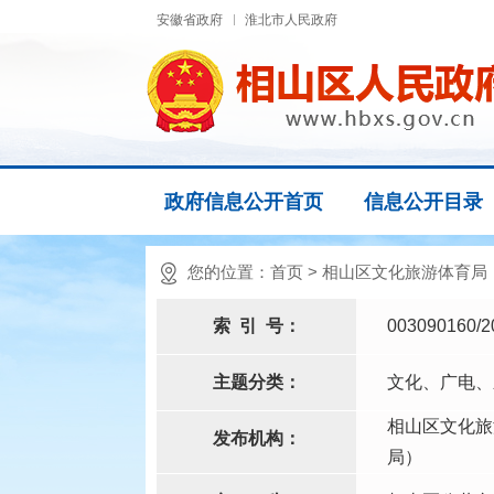
安徽省政府
淮北市人民政府
政府信息公开首页
信息公开目录
您的位置：
首页
>
相山区文化旅游体育局
索
引
号：
003090160/2
主题分类：
文化、广电、
相山区文化旅
发布机构：
局）