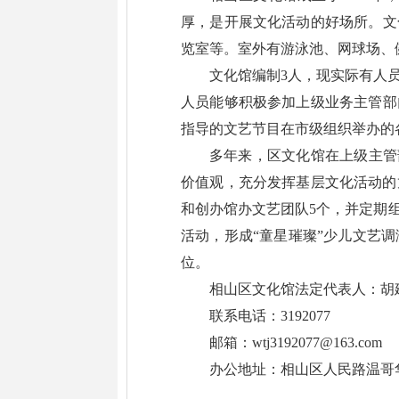
厚，是开展文化活动的好场所。文
览室等。室外有游泳池、网球场、健
文化馆编制3人，现实际有人员
人员能够积极参加上级业务主管部
指导的文艺节目在市级组织举办的
多年来，区文化馆在上级主管
价值观，充分发挥基层文化活动的
和创办馆办文艺团队5个，并定期
活动，形成“童星璀璨”少儿文艺
位。
相山区文化馆法定代表人：胡
联系电话：3192077
邮箱：wtj3192077@163.com
办公地址：相山区人民路温哥