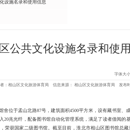
化设施名录和使用信息
区公共文化设施名录和使
字体大
者：相山区文化旅游体育局
信息来源： 相山区文化旅游体育局
发布时间
，馆舍位于孟山北路87号，建筑面积4500平方米，设有藏书室
入20兆光纤，配备图书馆自动化管理系统，满足了读者借阅的基本
，荣获国家二级图书馆。截至目前，淮北市相山区图书馆总藏量