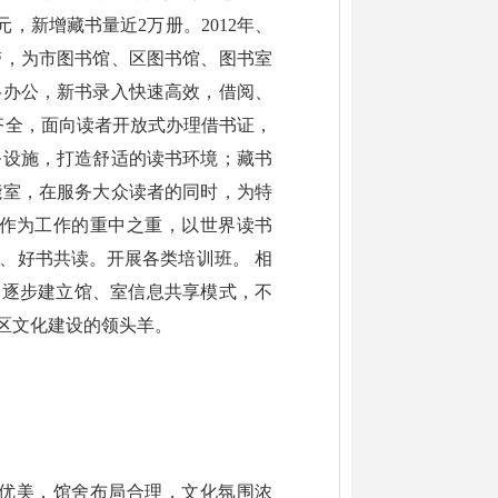
元，新增藏书量近2万册。2012年、
宽带，为市图书馆、区图书馆、图书室
络办公，新书录入快速高效，借阅、
齐全，面向读者开放式办理借书证，
务设施，打造舒适的读书环境；藏书
能室，在服务大众读者的同时，为特
作为工作的重中之重，以世界读书
、好书共读。开展各类培训班。 相
，逐步建立馆、室信息共享模式，不
区文化建设的领头羊。
境优美，馆舍布局合理，文化氛围浓