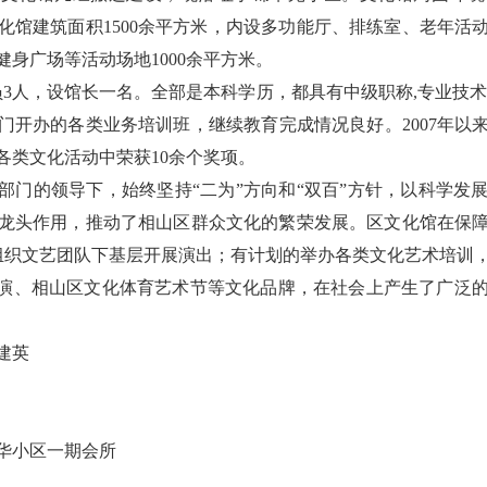
化馆建筑面积1500余平方米，内设多功能厅、排练室、老年活
身广场等活动场地1000余平方米。
3人，设馆长一名。全部是本科学历，都具有中级职称,专业技术
门开办的各类业务培训班，继续教育完成情况良好。2007年以
各类文化活动中荣获10余个奖项。
部门的领导下，始终坚持“二为”方向和“双百”方针，以科学发
龙头作用，推动了相山区群众文化的繁荣发展。区文化馆在保
组织文艺团队下基层开展演出；有计划的举办各类文化艺术培训
调演、相山区文化体育艺术节等文化品牌，在社会上产生了广泛
建英
华小区一期会所