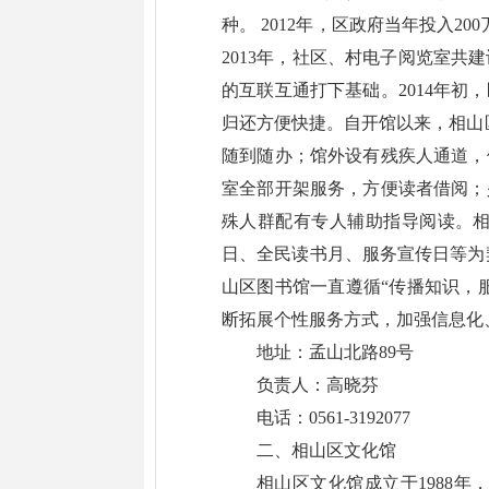
种。 2012年，区政府当年投入2
2013年，社区、村电子阅览室共
的互联互通打下基础。2014年
归还方便快捷。自开馆以来，相山
随到随办；馆外设有残疾人通道，
室全部开架服务，方便读者借阅；
殊人群配有专人辅助指导阅读。
日、全民读书月、服务宣传日等为
山区图书馆一直遵循“传播知识，
断拓展个性服务方式，加强信息化
地址：孟山北路89号
负责人：高晓芬
电话：0561-3192077
二、相山区文化馆
相山区文化馆成立于1988