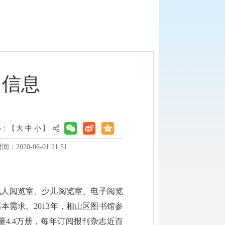
用信息
小：【
大
中
小
】
：2020-06-01 21:51
、成人阅览室、少儿阅览室、电子阅览
需求。2013年，相山区图书馆参
4.4万册，每年订阅报刊杂志近百