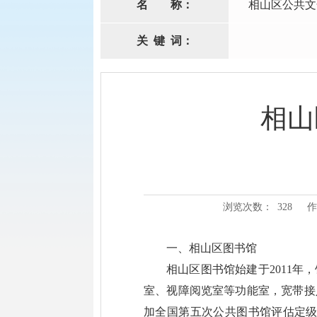
名
称：
相山区公共文
关
键
词：
相山
浏览次数：
328
作
一、相山区图书馆
相山区图书馆始建于2011年
室、视障阅览室等功能室，宽带接
加全国第五次公共图书馆评估定级