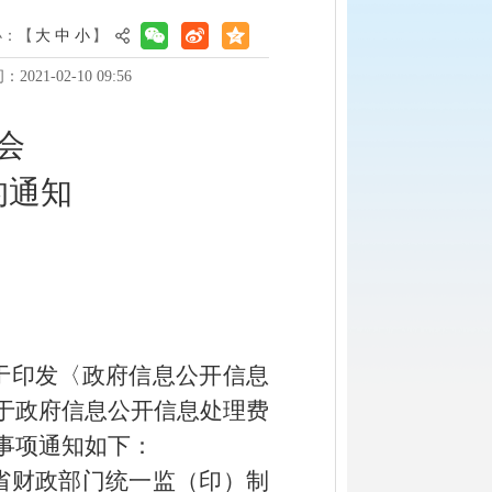
小：【
大
中
小
】
021-02-10 09:56
会
的通
知
于印发〈政府信息公开信息
厅关于政府信息公开信息处理费
关事项通知如下：
省财政部门统一监（印）制