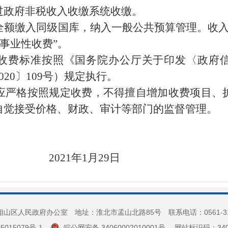
过政府非税收入收缴系统收缴。
全额缴入同级国库，纳入一般公共预算管理。收
政事业性收费”。
收费标准按照《国务院办公厅关于印发〈政府
2020〕109号）规定执行。
应严格按照规定收费，不得擅自增加收费项目、
自觉接受价格、财政、审计等部门的监督管理。
2021年1月29日
山区人民政府办公室 地址：淮北市孟山北路85号 联系电话：0561-3
5015079号-1
皖公网安备 34060002010001号
网站标识码：3406