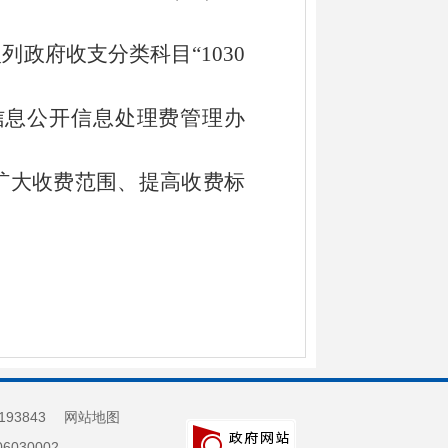
入列政府收支分类科目
“1030
信息公开信息处理费管理办
扩大收费范围、提高收费标
193843
网站地图
030002