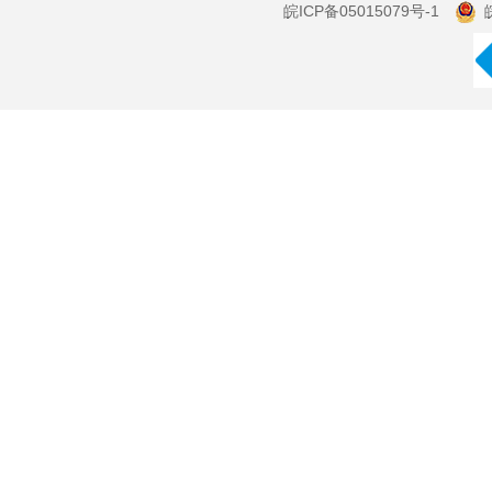
皖ICP备05015079号-1