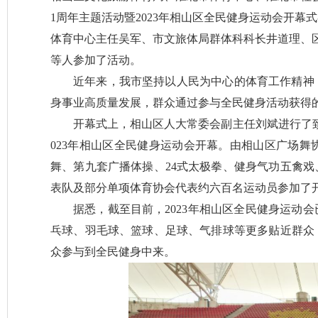
1周年主题活动暨2023年相山区全民健身运动会开
体育中心主任吴军、市文旅体局群体科科长井道理、
等人参加了活动。
近年来，我市坚持以人民为中心的体育工作精神
身事业高质量发展，群众通过参与全民健身活动获得
开幕式上，相山区人大常委会副主任刘斌进行了致
023年相山区全民健身运动会开幕。由相山区广场
舞、第九套广播体操、24式太极拳、健身气功五禽戏
表队及部分单项体育协会代表约六百名运动员参加了
据悉，截至目前，2023年相山区全民健身运动
乓球、羽毛球、篮球、足球、气排球等更多贴近群众
众参与到全民健身中来。