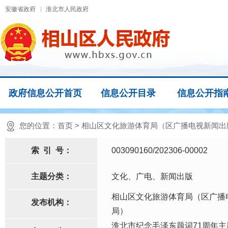
安徽省政府
淮北市人民政府
政府信息公开首页
信息公开目录
信息公开指
您的位置：
首页
>
相山区文化旅游体育局（区广播电视新闻出
索
引
号：
003090160/202306-00002
主题分类：
文化、广电、新闻出版
相山区文化旅游体育局（区广播
发布机构：
局）
淮北市纪念毛泽东题词71周年主题