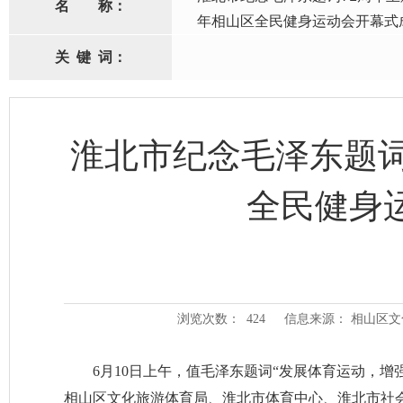
名
称：
年相山区全民健身运动会开幕式
关
键
词：
淮北市纪念毛泽东题词
全民健身
浏览次数：
424
信息来源： 相山区
6月10日上午，值毛泽东题词“发展体育运动，
相山区文化旅游体育局、淮北市体育中心、淮北市社