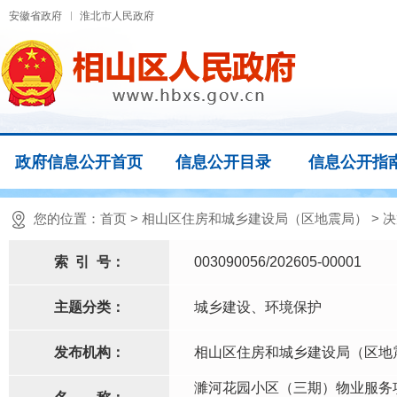
安徽省政府
淮北市人民政府
政府信息公开首页
信息公开目录
信息公开指
您的位置：
首页
>
相山区住房和城乡建设局（区地震局）
>
决
索
引
号：
003090056/202605-00001
主题分类：
城乡建设、环境保护
发布机构：
相山区住房和城乡建设局（区地
濉河花园小区（三期）物业服务