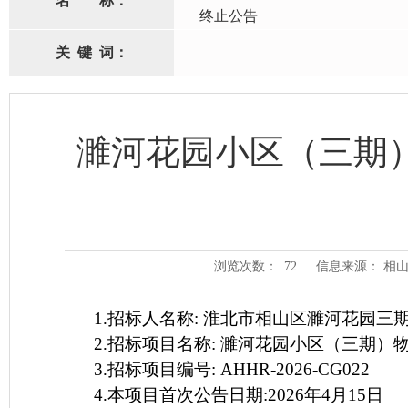
名
称：
终止公告
关
键
词：
濉河花园小区（三期
浏览次数：
72
信息来源： 相
1.
招标人名称:
淮北市相山区濉河花园三
2.招标项目名称:
濉河花园小区（三期）
3.招标项目编号:
AHHR-2026-CG022
4.本项目首次公告日期:2026年
4
月
15
日