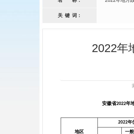
名
称：
2022年地
关
键
词：
2022
安徽省
年
2022
2022
地区
一般