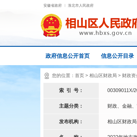
安徽省政府
淮北市人民政府
政府信息公开首页
信息公开目录
您的位置：
首页
>
相山区财政局
>
财政资
索
引
号：
00309011X/2
主题分类：
财政、金融、
发布机构：
相山区财政局