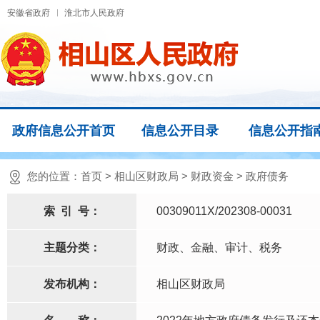
安徽省政府
淮北市人民政府
政府信息公开首页
信息公开目录
信息公开指
您的位置：
首页
>
相山区财政局
>
财政资金
>
政府债务
索
引
号：
00309011X/202308-00031
主题分类：
财政、金融、审计、税务
发布机构：
相山区财政局