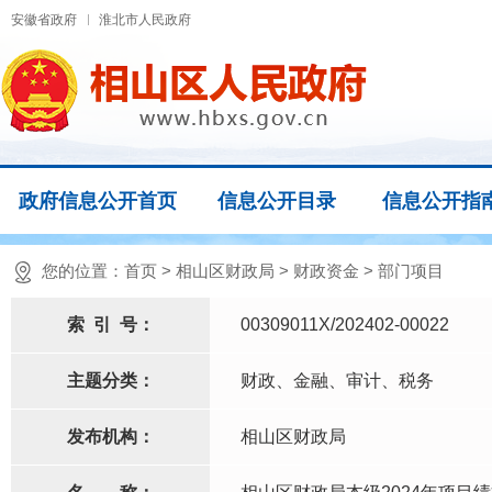
安徽省政府
淮北市人民政府
政府信息公开首页
信息公开目录
信息公开指
您的位置：
首页
>
相山区财政局
>
财政资金
>
部门项目
索
引
号：
00309011X/202402-00022
主题分类：
财政、金融、审计、税务
发布机构：
相山区财政局