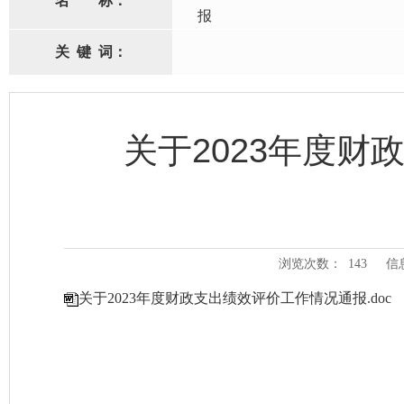
名
称：
报
关
键
词：
关于2023年度
浏览次数：
143
信
关于2023年度财政支出绩效评价工作情况通报.doc