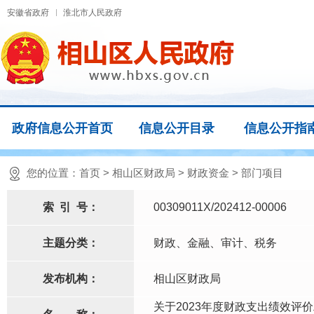
安徽省政府
淮北市人民政府
政府信息公开首页
信息公开目录
信息公开指
您的位置：
首页
>
相山区财政局
>
财政资金
>
部门项目
索
引
号：
00309011X/202412-00006
主题分类：
财政、金融、审计、税务
发布机构：
相山区财政局
关于2023年度财政支出绩效评