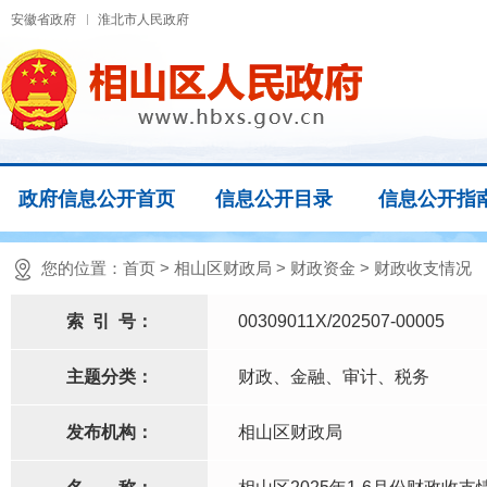
安徽省政府
淮北市人民政府
政府信息公开首页
信息公开目录
信息公开指
您的位置：
首页
>
相山区财政局
>
财政资金
>
财政收支情况
索
引
号：
00309011X/202507-00005
主题分类：
财政、金融、审计、税务
发布机构：
相山区财政局