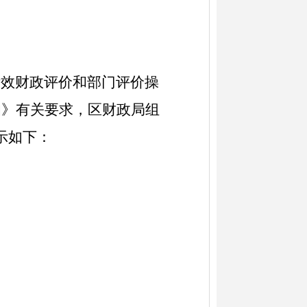
绩效财政评价和部门评价操
知》有关要求，区财政局组
示如下：