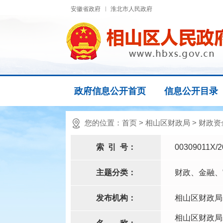
安徽省政府
淮北市人民政府
政府信息公开首页
信息公开目录
您的位置：
首页
>
相山区财政局
>
财政资
索
引
号：
00309011X/2
主题分类：
财政、金融、
发布机构：
相山区财政局
相山区财政局