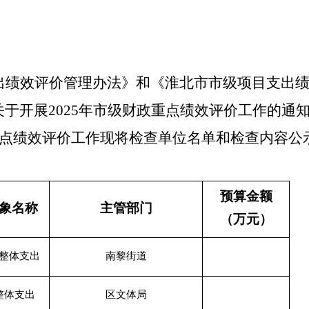
出绩效评价管理办法》和《淮北市市级项目支出
关于开展
2025年市级财政重点绩效评价工作的通
点绩效评价工作现将检查单位名单和检查内容公
预算金额
象名称
主管部门
（万元）
整体支出
南黎街道
整体支出
区文体局