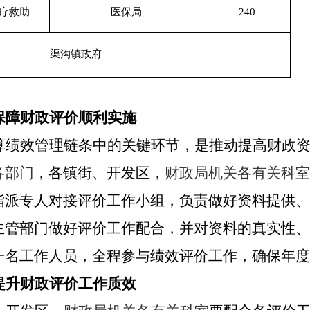
疗救助
医保局
240
渠沟镇政府
保障财政评价顺利实施
算绩效管理链条中的关键环节，是推动提高财政
各部门
，各镇街、开发区，
财政局机关各有关科室
指派专人对接评价工作小组，负责做好资料提供、
主管部门做好评价工作配合，并对资料的真实性、
一名工作人员，全程参与绩效评价工作，确保年度
提升财政评价工作质效