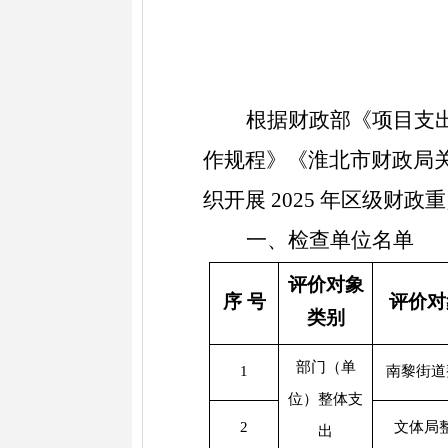
根据财政部《项目支
作规程》《淮北市财政局
织开展
2025
年区级财政重
一、
检查单位名单
评价对象
序
号
评价对
类别
部门（单
1
南黎街道
位）整体支
2
文体局
出