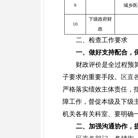
9
城乡医
下级政府财
10
政
二、检查工作要求
一、做好支持配合，
财政评价是全过程预
子要求的重要手段。
区直
严格落实绩效主体责任，
障工作，督促本级及下级
机关各有关科室、要明确
二、加强沟通协作，