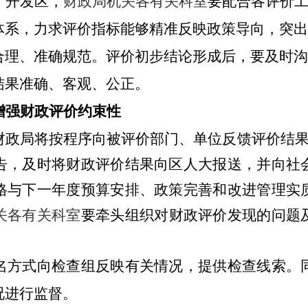
、开发区，
财政局机关各有关科室
要配合各评价
体系，力求评价指标能够精准反映政策导向，突出
合理、准确规范。评价初步结论形成后，要及时沟
结果准确、客观、公正。
增强财政评价约束性
财政局将按程序向被评价部门、单位反馈评价结
告，及时将财政评价结果向区人大报送，并向社
格与下一年度预算安排、政策完善和改进管理实
关各有关科室
要牵头组织对财政评价发现的问题
名方式向检查组反映有关情况，提供检查线索。
况进行监督。