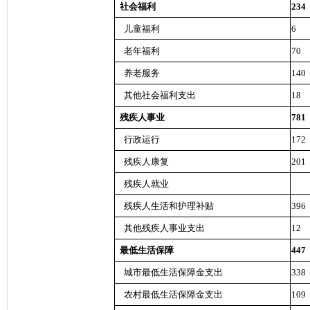
社会福利
234
儿童福利
6
老年福利
70
养老服务
140
其他社会福利支出
18
残疾人事业
781
行政运行
172
残疾人康复
201
残疾人就业
残疾人生活和护理补贴
396
其他残疾人事业支出
12
最低生活保障
447
城市最低生活保障金支出
338
农村最低生活保障金支出
109