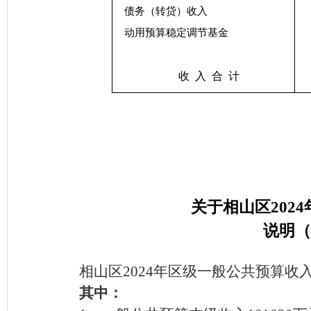
债务（转贷）收入
动用预算稳定调节基金
收
入
合
计
关于相山区
20
说明（
相山区
2024年区级一般公共预算收入
其中：