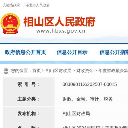
安徽省政府
淮北市人民政府
政府信息公开首页
信息公开目录
信息公开指
您的位置：
首页
>
相山区财政局
>
财政资金
>
年度财政预决算
索
引
号：
00309011X/202507-00015
主题分类：
财政、金融、审计、税务
发布机构：
相山区财政局