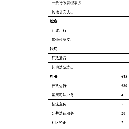
一般行政管理事务
其他公安支出
检察
行政运行
其他检察支出
法院
行政运行
其他法院支出
司法
685
行政运行
639
基层司法业务
4
普法宣传
5
公共法律服务
28
社区矫正
7