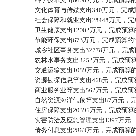
科学技术支出
6608万元，完成预算的
文化体育与传媒支出
340万元，完成
社会保障和就业支出
28448万元，完
卫生健康支出
12002万元，完成预算的
节能环保支出
673万元，完成预算的3
城乡社区事务支出
32778万元，完
农林水事务支出
8252万元，完成预
交通运输支出
1089万元，完成预算的
资源勘探信息等支出
468元，完成预算
商业服务业等支出
562万元，完成预
自然资源海洋气象等支出
87万元，完
住房保障支出
20396万元，完成预算
灾害防治及应急管理支出
1397万元
债务付息支出
2863万元，完成预算的