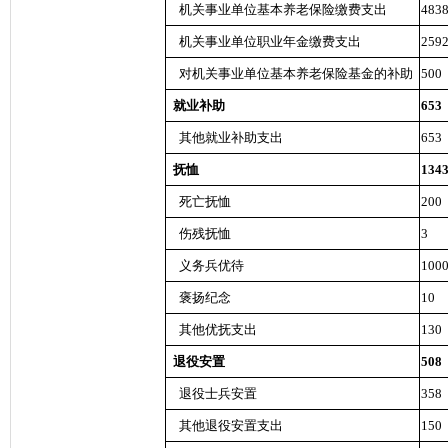
机关事业单位基本养老保险缴费支出
483
机关事业单位职业年金缴费支出
259
对机关事业单位基本养老保险基金的补助
500
就业补助
653
其他就业补助支出
653
抚恤
134
死亡抚恤
200
伤残抚恤
3
义务兵优待
100
褒扬纪念
10
其他优抚支出
130
退役安置
508
退役士兵安置
358
其他退役安置支出
150