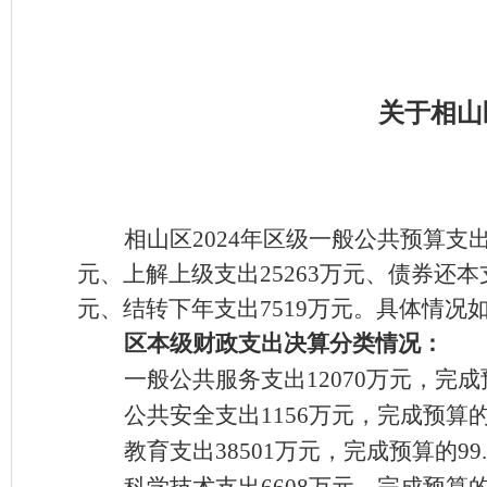
关于相山
相山区
2024年区级一般公共预算支出
元、上解
上级
支出
25263
万元、债券还本
元、
结转下年支出
7519
万元
。
具体情况
区
本级财政支出决算分类情况：
一般公共服务支出
12070万元，完成
公共安全支出
1156万元，完成预算的
教育支出
38501万元，完成预算的99