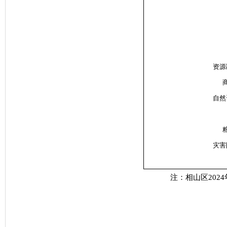
资源
自然
灾害
注：相山区202