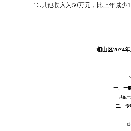
16.其他收入为50万元，比上年减少
相山区202
一、 一
其他一
二、 
社