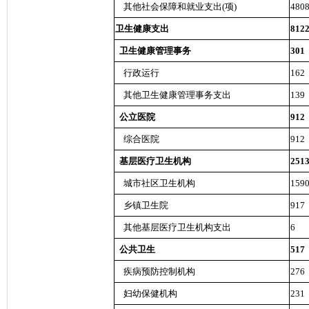
其他社会保障和就业支出(项)
480
卫生健康支出
812
卫生健康管理事务
301
行政运行
162
其他卫生健康管理事务支出
139
公立医院
912
综合医院
912
基层医疗卫生机构
251
城市社区卫生机构
159
乡镇卫生院
917
其他基层医疗卫生机构支出
6
公共卫生
517
疾病预防控制机构
276
妇幼保健机构
231