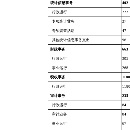
统计信息事务
402
行政运行
222
专项统计业务
37
专项普查活动
47
其他统计信息事务支出
96
财政事务
663
行政运行
395
事业运行
268
税收事务
1180
行政运行
118
审计事务
235
行政运行
84
审计业务
84
事业运行
67