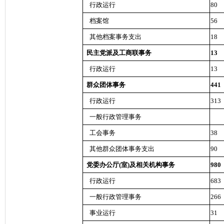
行政运行
80
档案馆
56
其他档案事务支出
18
民主党派及工商联事务
13
行政运行
13
群众团体事务
441
行政运行
313
一般行政管理事务
工会事务
38
其他群众团体事务支出
90
党委办公厅(室)及相关机构事务
980
行政运行
683
一般行政管理事务
266
事业运行
31