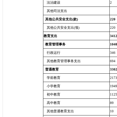
法治建设
2
其他司法支出
其他公共安全支出(款)
220
其他公共安全支出(项)
220
教育支出
341
教育管理事务
104
行政运行
346
其他教育管理事务支出
694
普通教育
330
学前教育
217
小学教育
194
初中教育
112
高中教育
89
其他普通教育支出
10