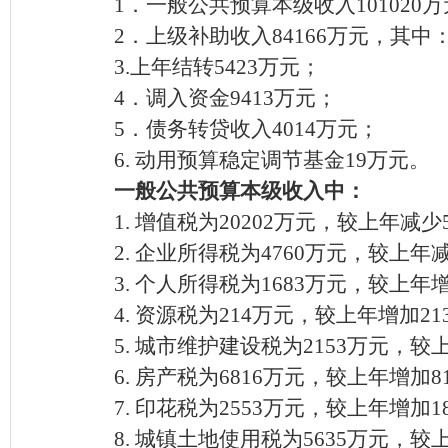
1．一般公共预算本级收入101020
2．上级补助收入84166万元，其中
3.上年结转5423万元；
4．调入资金9413万元；
5．债务转贷收入4014万元；
6. 动用预算稳定调节基金19万元。
一般公共预算本级收入中：
1.
增值税为
20202万元，较上年减少
2.
企业所得税为
4760万元，较上年
3.
个人所得税为
1683万元，较上年
4.
资源税为
214万元，较上年增加21
5.
城市维护建设税为
2153万元，较
6.
房产税为
6816万元，较上年增加8
7.
印花税为
2553万元，较上年增加1
8.
城镇土地使用税为
5635万元，较