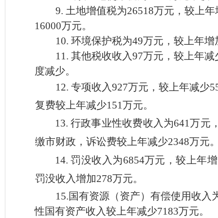
9.
土地增值税为
26518万元，较上
16000万元。
10.
环境保护税为
49万元，较上年增
11.
其他税收收入
97万元，较上年减
度减少。
12.
专项收入
927万元，较上年减少
复费较上年减少151万元。
13.
行政事业性收费收入为
641万元
缴市财政，诉讼费较上年减少
2348万元
14.
罚没收入为
6854万元，较上年
罚没收入增加278万元。
15.国有资源（资产）有偿使用收入为
性国有资产收入较上年减少7183万元。