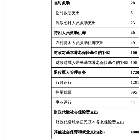
临时救助
28
临时救助支出
5
流浪乞讨人员救助支出
23
特困人员救助供养
40
农村特困人员救助供养支出
40
财政对基本养老保险基金的补助
100
财政对城乡居民基本养老保险基金的补助
100
退役军人管理事务
172
行政运行
128
拥军优属
395
事业运行
44
财政代缴社会保险费支出
财政代缴城乡居民基本养老保险费支出
其他社会保障和就业支出(款)
480