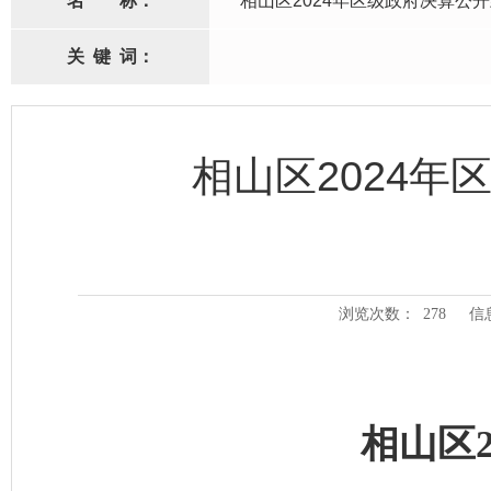
名
称：
相山区2024年区级政府决算公
关
键
词：
相山区2024
浏览次数：
278
信
相山区