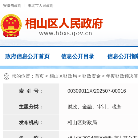
安徽省政府
淮北市人民政府
政府信息公开首页
信息公开目录
信息公开指
您的位置：
首页
>
相山区财政局
>
财政资金
>
年度财政预决算
索
引
号：
00309011X/202507-00016
主题分类：
财政、金融、审计、税务
发布机构：
相山区财政局