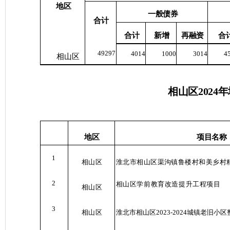
地区
一般债券
合计
合计
新增
再融资
合
49297
4014
1000
3014
4
相山区
相山区
202
4
年
项目名称
地区
1
相山区
淮北市相山区渠沟镇鲁楼村和美乡村
2
相山区学前教育改造提升工程项目
相山区
3
相山区
淮北市相山区
2023-2024
城镇老旧小区