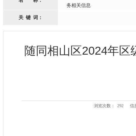
名
称：
务相关信息
关
键
词：
随同相山区2024年
浏览次数：
292
信