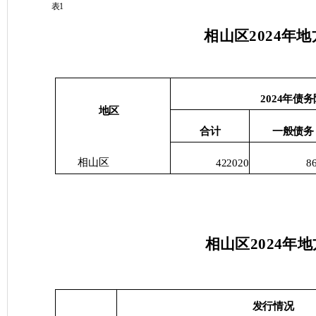
表
1
相山区
202
4
年地
2024
年债务
地区
合计
一般债务
相山区
422020
8
相山区
202
4
年地
发行情况