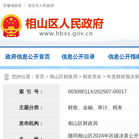
安徽省政府
淮北市人民政府
政府信息公开首页
信息公开目录
信息公开指
您的位置：
首页
>
相山区财政局
>
财政资金
>
年度财政预决算
索
引
号：
00309011X/202507-00017
主题分类：
财政、金融、审计、税务
发布机构：
相山区财政局
随同相山区2024年区级决算公