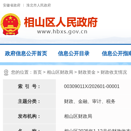
安徽省政府
淮北市人民政府
政府信息公开首页
信息公开目录
信息公开指
您的位置：
首页
>
相山区财政局
>
财政资金
>
财政收支情况
索
引
号：
00309011X/202601-00001
主题分类：
财政、金融、审计、税务
发布机构：
相山区财政局