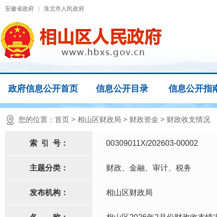
安徽省政府
淮北市人民政府
政府信息公开首页
信息公开目录
信息公开指
您的位置：
首页
>
相山区财政局
>
财政资金
>
财政收支情况
索
引
号：
00309011X/202603-00002
主题分类：
财政、金融、审计、税务
发布机构：
相山区财政局