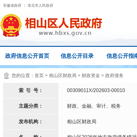
安徽省政府
淮北市人民政府
政府信息公开首页
信息公开目录
信息公开指
您的位置：
首页
>
相山区财政局
>
财政资金
>
政府债务
索
引
号：
00309011X/202603-00010
主题分类：
财政、金融、审计、税务
发布机构：
相山区财政局