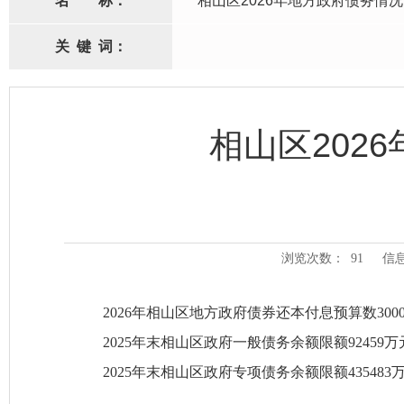
名
称：
相山区2026年地方政府债务情
关
键
词：
相山区202
浏览次数：
91
信
2026
年
相山区
地方政府债券还本付息预算数
3000
2025
年末
相山区
政府一般债务余额限额
92459
万
2025
年末
相山区
政府专项债务余额限额
435483